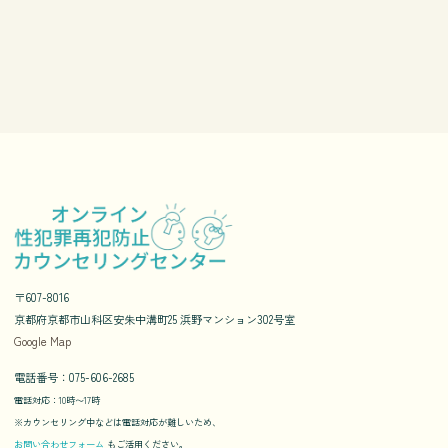
〒607-8016
京都府京都市山科区安朱中溝町25 浜野マンション302号室
Google Map
電話番号：075-606-2685
電話対応：10時〜17時
※カウンセリング中などは電話対応が難しいため、
お問い合わせフォーム
もご活用ください。