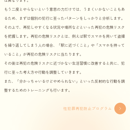
は異なります。
もう二度とやらないという意思の力だけでは、うまくいかないこともあ
るため、まずは個別の犯行に至ったパターンをしっかりと分析します。
その上で、再犯しやすくなる状況や場所などといった再犯の危険リスク
を把握します。再犯の危険リスクとは、例えば駅でスマホを用いて盗撮
を繰り返してしまう人の場合、「駅に近づくこと」や「スマホを持って
いること」が再犯の危険リスクに当たります。
その後は再犯の危険リスクに近づかない生活習慣に改善すると共に、犯
行に至った考え方や行動を調整していきます。
また、「分かっちゃいるけどやめられない」といった反射的な行動を調
整するためのトレーニングも行います。
性犯罪再犯防止プログラム