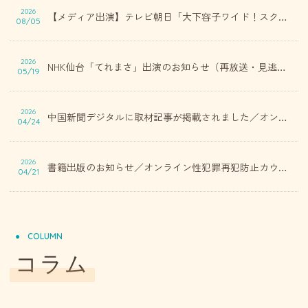
2026
【メディア出演】テレビ朝日「大下容子ワイド！スクランブル」に出演しました
08/05
2026
NHK仙台「てれまさ」出演のお知らせ（再放送・見逃し配信のご案内）/ オンライン性犯罪再犯防止カウンセリングセンター
05/19
2026
中国新聞デジタルに取材記事が掲載されました／オンライン性犯罪再犯防止カウンセリングセンター
04/24
2026
書籍出版のお知らせ／オンライン性犯罪再犯防止カウンセリングセンター
04/21
COLUMN
コラム