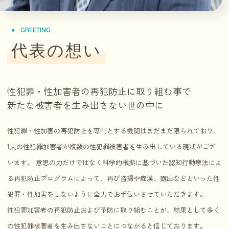
GREETING
代表の想い
性犯罪・性加害者の再犯防止に取り組む事で
新たな被害者を生み出さない世の中に
性犯罪・性加害の再犯防止を専門とする機関はまだまだ限られており、
1人の性犯罪加害者が複数の性犯罪被害者を生み出している現状がござ
います。 意思の力だけではなく科学的根拠に基づいた認知行動療法によ
る再犯防止プログラムによって、再び盗撮や痴漢、露出などといった性
犯罪・性加害をしないように全力でお手伝いさせていただきます。
性犯罪加害者の再犯防止および予防に取り組むことが、結果として多く
の性犯罪被害者を生み出さないことにつながると信じております。