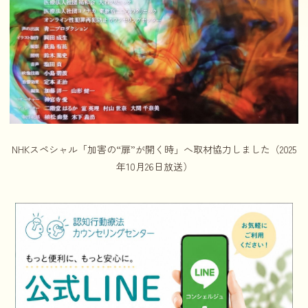
NHKスペシャル「加害の“扉”が開く時」へ取材協力しました（2025
年10月26日放送）