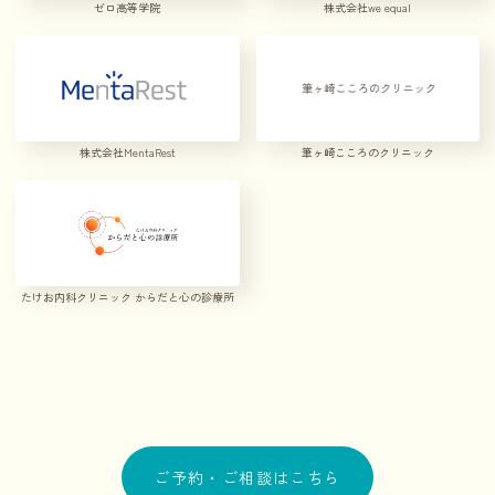
ゼロ高等学院
株式会社we equal
株式会社MentaRest
筆ヶ崎こころのクリニック
たけお内科クリニック からだと心の診療所
ご予約・ご相談はこちら