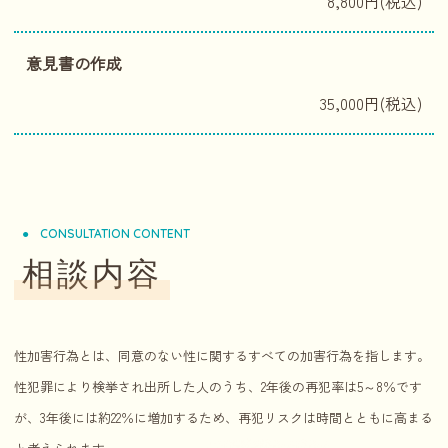
8,800円(税込)
意見書の作成
35,000円(税込)
CONSULTATION CONTENT
相談内容
性加害行為とは、同意のない性に関するすべての加害行為を指します。
性犯罪により検挙され出所した人のうち、2年後の再犯率は5～8％です
が、3年後には約22％に増加するため、再犯リスクは時間とともに高まる