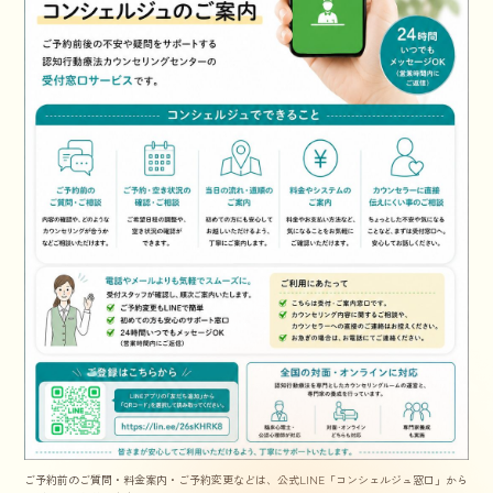
ご予約前のご質問・料金案内・ご予約変更などは、公式LINE「コンシェルジュ窓口」から