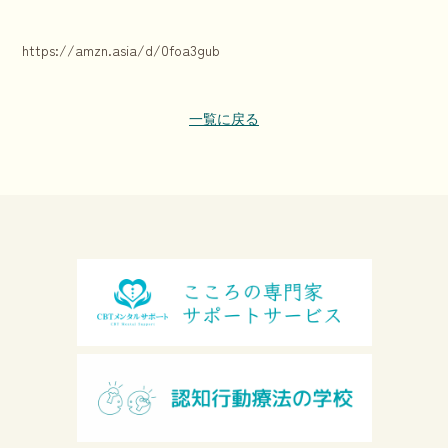
https://amzn.asia/d/0foa3gub
一覧に戻る