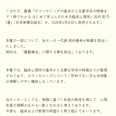
このたび、書籍『カウンセリングの基本から主要学派の特徴ま
で１冊でわかる はじめて学ぶ人のための臨床心理学』浜内 彩乃
(著)（日本実業出版社）が、2026年4月24日に発売されます。
本書の一部について、当センター代表 岡村優希が執筆を担当い
たしました。
岡村は、「曝露療法」に関する章を担当しております。
本書では、臨床心理学の基本から主要な学派の特徴までが整理
されており、カウンセリングについてご存知でない方も全体像
が理解しやすい構成となっています。
当センターとしても、実践に基づく知見の発信を通じて、心理
支援の理解が広がる一助となればと考えております。
今後も、臨床および教育の両面から取り組んでまいります。