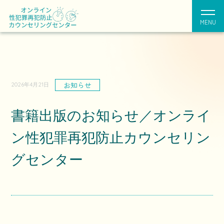
MENU
お知らせ
2026年4月21日
書籍出版のお知らせ／オンライ
ン性犯罪再犯防止カウンセリン
グセンター