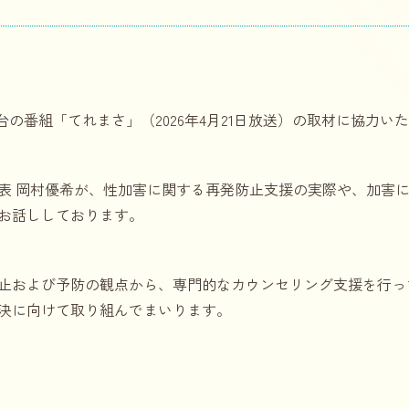
台の番組「てれまさ」（2026年4月21日放送）の取材に協力い
表 岡村優希が、性加害に関する再発防止支援の実際や、加害
お話ししております。
止および予防の観点から、専門的なカウンセリング支援を行っ
決に向けて取り組んでまいります。