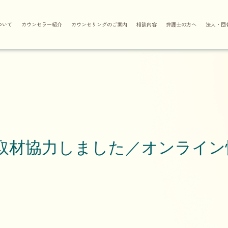
ついて
カウンセラー紹介
カウンセリングのご案内
相談内容
弁護士の方へ
法人・団
へ取材協力しました／オンライ