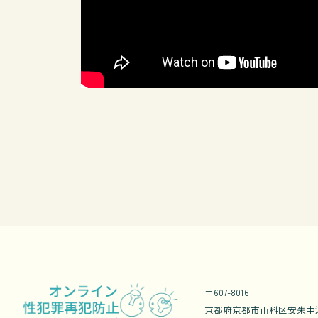
〒607-8016
京都府京都市山科区安朱中溝