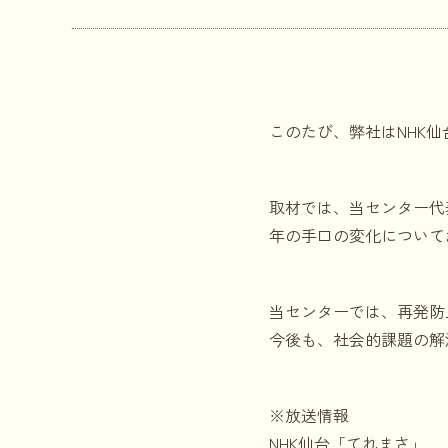
このたび、弊社はNHK仙
取材では、当センター代
年の手口の変化について
当センターでは、再発防
今後も、社会的課題の解
※放送情報
NHK仙台「てれまさ」