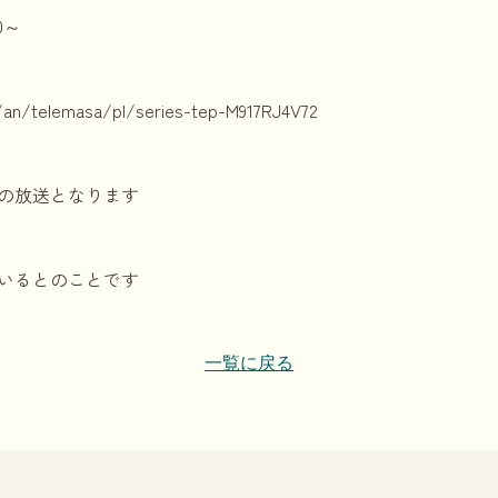
0～
/an/telemasa/pl/series-tep-M917RJ4V72
の放送となります
いるとのことです
一覧に戻る