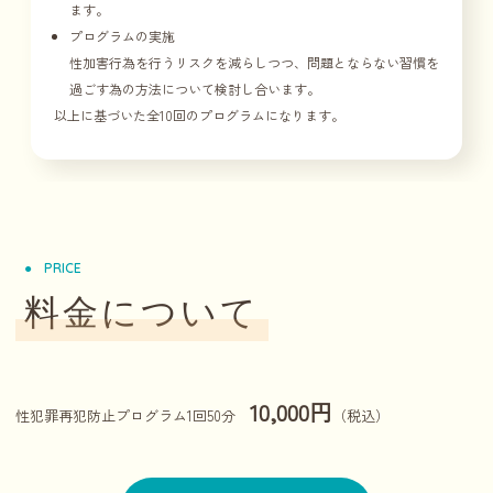
ます。
プログラムの実施
性加害行為を行うリスクを減らしつつ、問題とならない習慣を
過ごす為の方法について検討し合います。
以上に基づいた全10回のプログラムになります。
PRICE
料金について
10,000円
性犯罪再犯防止プログラム1回50分
（税込）