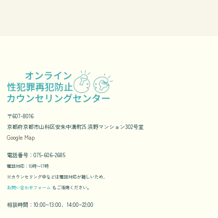
〒607-8016
京都府京都市山科区安朱中溝町25 浜野マンション302号室
Google Map
電話番号：075-606-2685
電話対応：10時〜17時
※カウンセリング中などは電話対応が難しいため、
お問い合わせフォーム
もご活用ください。
相談時間：10:00~13:00、14:00~22:00