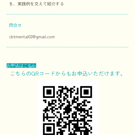
を、実践例を交えて紹介する
問合せ
cbtmental02@gmail.com
お申込はこちら
こちらのQRコードからもお申込いただけます。