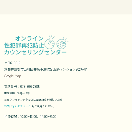
〒607-8016
京都府京都市山科区安朱中溝町25 浜野マンション302号室
Google Map
電話番号：075-606-2685
電話対応：10時〜17時
※カウンセリング中などは電話対応が難しいため、
お問い合わせフォーム
もご活用ください。
相談時間：10:00~13:00、14:00~22:00