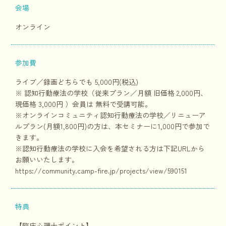
会場
オンライン
参加費
ライブ／録画どちらでも 5,000円(税込)
※ 認知行動療法の学校（従来プラン／月額 旧価格 2,000円、
現価格 3,000円 ）会員は 無料で受講可能。
※オンラインコミュニティ認知行動療法の学校／リニューア
ルプラン(月額1,800円)の方は、本セミナーに1,000円で参加で
きます。
※認知行動療法の学校に入会を希望される方は下記URLから
お願いいたします。
https://community.camp-fire.jp/projects/view/590151
特典
【臨床心理士ポイント】