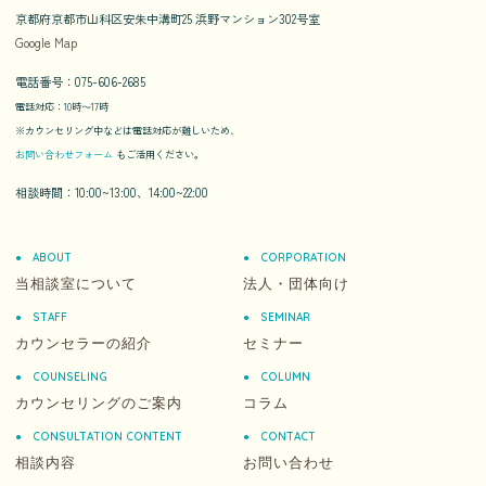
京都府京都市山科区安朱中溝町25 浜野マンション302号室
Google Map
電話番号：075-606-2685
電話対応：10時〜17時
※カウンセリング中などは電話対応が難しいため、
お問い合わせフォーム
もご活用ください。
相談時間：10:00~13:00、14:00~22:00
ABOUT
CORPORATION
当相談室について
法人・団体向け
STAFF
SEMINAR
カウンセラーの紹介
セミナー
COUNSELING
COLUMN
カウンセリングのご案内
コラム
CONSULTATION CONTENT
CONTACT
相談内容
お問い合わせ