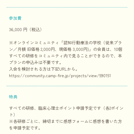
参加費
36,000 円（税込）
※オンラインコミュニティ「認知行動療法の学校（従来プラ
ン／月額 旧価格 2,000円、現価格 3,000円)」の会員は、10個
すべての研修をコミュニティ内で見ることができるので、本
プランの申込みは不要です。
入会を検討される方は下記URLから。
https://community.camp-fire.jp/projects/view/590151
特典
すべての研修、臨床心理士ポイント申請予定です（各2ポイン
ト）
※各研修ごとに、締切までに感想フォームに感想を書いた方
を申請予定です。