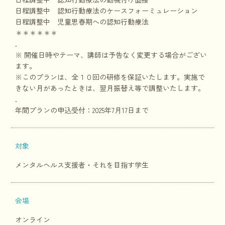
日程調整中 認知行動療法のケースフォーミュレーション
日程調整中 児童思春期への認知行動療法
＊＊＊＊＊＊
.
※ 開催日時やテーマ、講師は予告なく変更する場合がござい
ます。
※このプランは、全１０回の研修を保証いたします。実施で
きない月があったときは、翌月振替え等で調整いたします。
.
年間プランの申込受付：2025年7月17日まで
対象
メンタルヘルス支援者・それを目指す学生
会場
オンライン