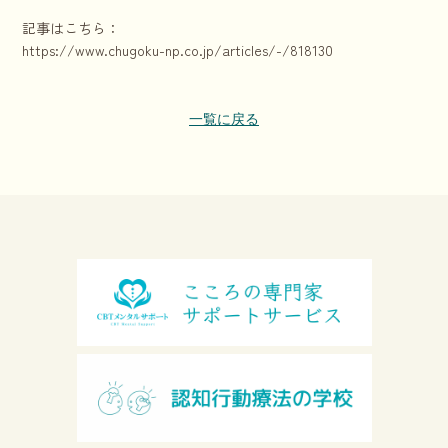
記事はこちら：
https://www.chugoku-np.co.jp/articles/-/818130
一覧に戻る