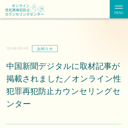
MENU
お知らせ
2026年4月24日
中国新聞デジタルに取材記事が
掲載されました／オンライン性
犯罪再犯防止カウンセリングセ
ンター