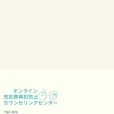
〒607-8016