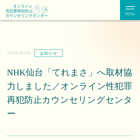
MENU
お知らせ
2026年4月21日
NHK仙台「てれまさ」へ取材協
力しました／オンライン性犯罪
再犯防止カウンセリングセンタ
ー