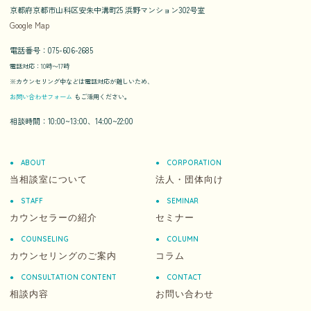
京都府京都市山科区安朱中溝町25 浜野マンション302号室
Google Map
電話番号：075-606-2685
電話対応：10時〜17時
※カウンセリング中などは電話対応が難しいため、
お問い合わせフォーム
もご活用ください。
相談時間：10:00~13:00、14:00~22:00
ABOUT
CORPORATION
当相談室について
法人・団体向け
STAFF
SEMINAR
カウンセラーの紹介
セミナー
COUNSELING
COLUMN
カウンセリングのご案内
コラム
CONSULTATION CONTENT
CONTACT
相談内容
お問い合わせ