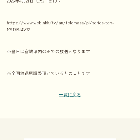
2026年4月21日（火）18:10～
https://www.web.nhk/tv/an/telemasa/pl/series-tep-
M917RJ4V72
※当日は宮城県内のみでの放送となります
※全国放送尾調整頂いているとのことです
一覧に戻る