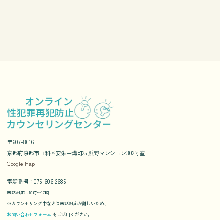
〒607-8016
京都府京都市山科区安朱中溝町25 浜野マンション302号室
Google Map
電話番号：075-606-2685
電話対応：10時〜17時
※カウンセリング中などは電話対応が難しいため、
お問い合わせフォーム
もご活用ください。