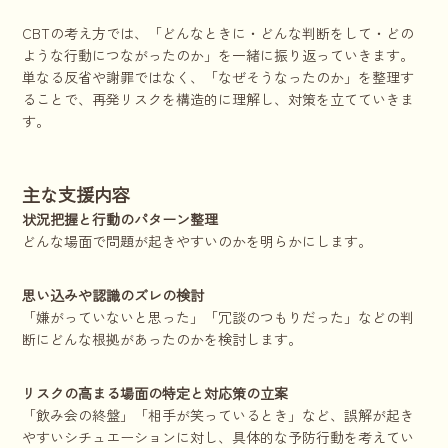
CBTの考え方では、「どんなときに・どんな判断をして・どの
ような行動につながったのか」を一緒に振り返っていきます。
単なる反省や謝罪ではなく、「なぜそうなったのか」を整理す
ることで、再発リスクを構造的に理解し、対策を立てていきま
す。
主な支援内容
状況把握と行動のパターン整理
どんな場面で問題が起きやすいのかを明らかにします。
思い込みや認識のズレの検討
「嫌がっていないと思った」「冗談のつもりだった」などの判
断にどんな根拠があったのかを検討します。
リスクの高まる場面の特定と対応策の立案
「飲み会の終盤」「相手が笑っているとき」など、誤解が起き
やすいシチュエーションに対し、具体的な予防行動を考えてい