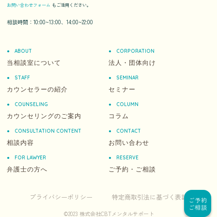
お問い合わせフォーム
もご活用ください。
相談時間：10:00~13:00、14:00~22:00
ABOUT
CORPORATION
当相談室について
法人・団体向け
STAFF
SEMINAR
カウンセラーの紹介
セミナー
COUNSELING
COLUMN
カウンセリングのご案内
コラム
CONSULTATION CONTENT
CONTACT
相談内容
お問い合わせ
FOR LAWYER
RESERVE
弁護士の方へ
ご予約・ご相談
プライバシーポリシー
特定商取引法に基づく表記
ご予約
ご相談
©️2023 株式会社CBTメンタルサポート