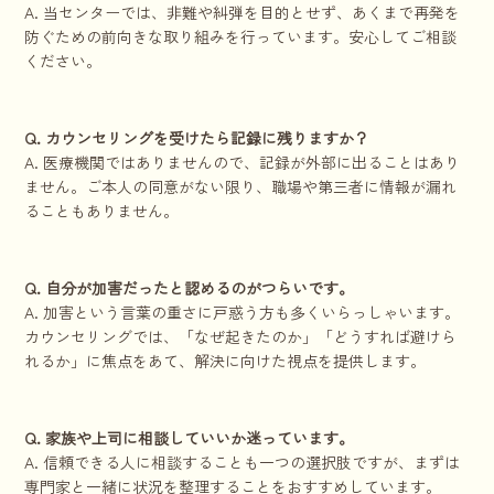
A. 当センターでは、非難や糾弾を目的とせず、あくまで再発を
防ぐための前向きな取り組みを行っています。安心してご相談
ください。
Q. カウンセリングを受けたら記録に残りますか？
A. 医療機関ではありませんので、記録が外部に出ることはあり
ません。ご本人の同意がない限り、職場や第三者に情報が漏れ
ることもありません。
Q. 自分が加害だったと認めるのがつらいです。
A. 加害という言葉の重さに戸惑う方も多くいらっしゃいます。
カウンセリングでは、「なぜ起きたのか」「どうすれば避けら
れるか」に焦点をあて、解決に向けた視点を提供します。
Q. 家族や上司に相談していいか迷っています。
A. 信頼できる人に相談することも一つの選択肢ですが、まずは
専門家と一緒に状況を整理することをおすすめしています。