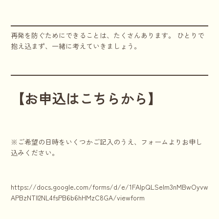
再発を防ぐためにできることは、たくさんあります。 ひとりで
抱え込まず、一緒に考えていきましょう。
【お申込はこちらから】
※ご希望の日時をいくつかご記入のうえ、フォームよりお申し
込みください。
https://docs.google.com/forms/d/e/1FAIpQLSelm3nMBwOyvwnkhr
APBzNTll2NL4fsPB6b6hHMzC8GA/viewform