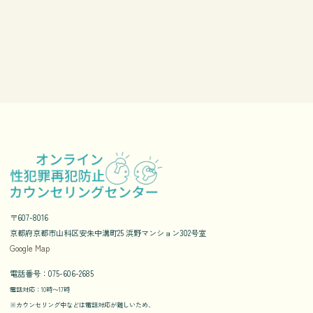
〒607-8016
京都府京都市山科区安朱中溝町25 浜野マンション302号室
Google Map
電話番号：075-606-2685
電話対応：10時〜17時
※カウンセリング中などは電話対応が難しいため、