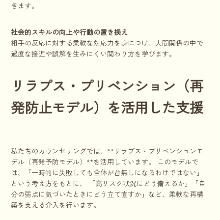
きます。
社会的スキルの向上や行動の置き換え
相手の反応に対する柔軟な対応力を身につけ、人間関係の中で
過度な接近や誤解を生みにくい関わり方を学びます。
リラプス・プリベンション（再
発防止モデル）を活用した支援
私たちのカウンセリングでは、**リラプス・プリベンションモ
デル（再発予防モデル）**を活用しています。 このモデルで
は、「一時的に失敗しても全体が台無しになるわけではない」
という考え方をもとに、 「高リスク状況にどう備えるか」「自
分の弱点に気づいたときにどう立て直すか」など、柔軟な再構
築を支える介入を行います。