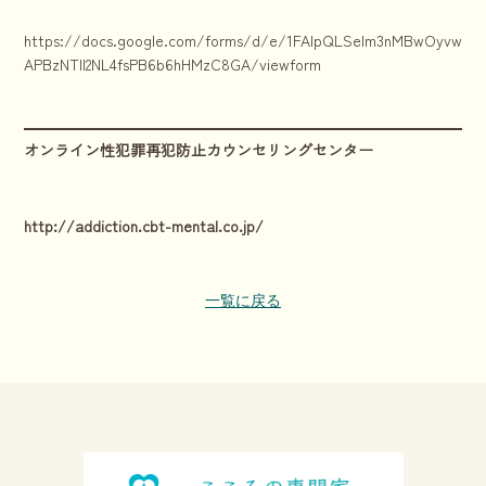
https://docs.google.com/forms/d/e/1FAIpQLSelm3nMBwOyvwnkhr
APBzNTll2NL4fsPB6b6hHMzC8GA/viewform
オンライン性犯罪再犯防止カウンセリングセンター
http://addiction.cbt-mental.co.jp/
一覧に戻る