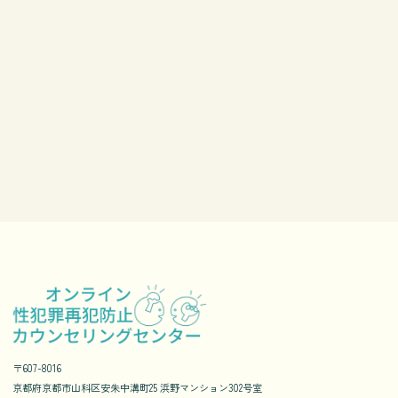
〒607-8016
京都府京都市山科区安朱中溝町25 浜野マンション302号室