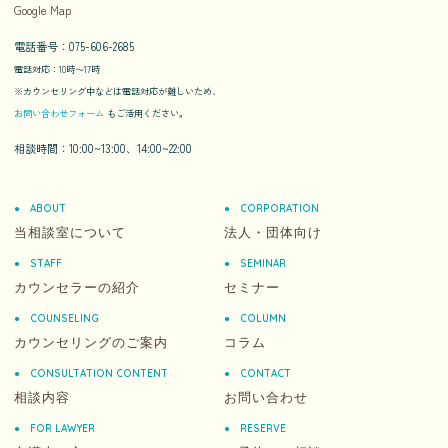
Google Map
電話番号：075-606-2685
電話対応：10時〜17時
※カウンセリング中などは電話対応が難しいため、
お問い合わせフォーム
もご活用ください。
相談時間：10:00~13:00、14:00~22:00
ABOUT
CORPORATION
当相談室について
法人・団体向け
STAFF
SEMINAR
カウンセラーの紹介
セミナー
COUNSELING
COLUMN
カウンセリングのご案内
コラム
CONSULTATION CONTENT
CONTACT
相談内容
お問い合わせ
FOR LAWYER
RESERVE