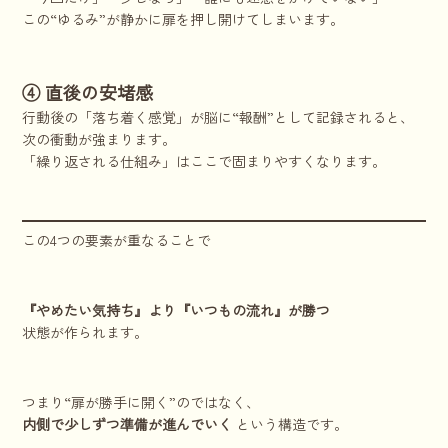
この“ゆるみ”が静かに扉を押し開けてしまいます。
④ 直後の安堵感
行動後の「落ち着く感覚」が脳に“報酬”として記録されると、
次の衝動が強まります。
「繰り返される仕組み」はここで固まりやすくなります。
この4つの要素が重なることで
『やめたい気持ち』より『いつもの流れ』が勝つ
状態が作られます。
つまり“扉が勝手に開く”のではなく、
内側で少しずつ準備が進んでいく
という構造です。