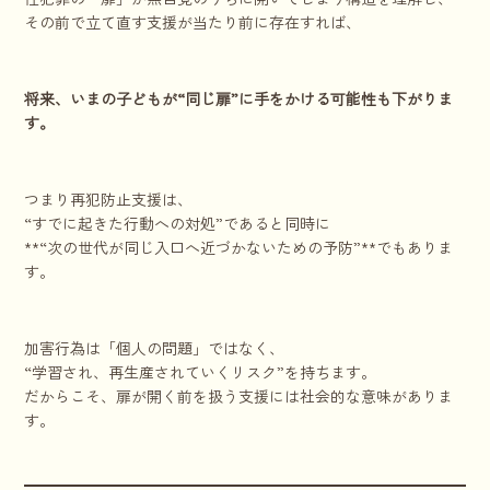
その前で立て直す支援が当たり前に存在すれば、
将来、いまの子どもが“同じ扉”に手をかける可能性も下がりま
す。
つまり再犯防止支援は、
“すでに起きた行動への対処”であると同時に
**“次の世代が同じ入口へ近づかないための予防”**でもありま
す。
加害行為は「個人の問題」ではなく、
“学習され、再生産されていくリスク”を持ちます。
だからこそ、扉が開く前を扱う支援には社会的な意味がありま
す。