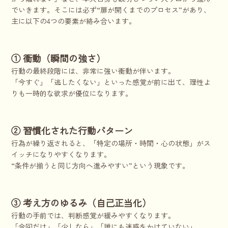
でいきます。そこには必ず“扉が開くまでのプロセス”があり、
主に以下の4つの要素が絡み合います。
① 衝動（瞬間の強さ）
行動の最終段階には、非常に強い衝動が伴います。
「今すぐ」「逃したくない」といった感覚が前に出て、理性よ
りも一時的な欲求が優位になります。
② 習慣化された行動パターン
行為が繰り返されると、「特定の場所・時間・心の状態」がス
イッチになりやすくなります。
“条件が揃うと同じ方向へ進みやすい”という現象です。
③ 考え方のゆるみ（自己正当化）
行動の手前では、判断感覚が緩みやすくなります。
「今回だけ」「少しなら」「誰にも迷惑をかけていない」