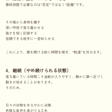
最終段階で必要なのは“否定”ではなく“距離”です。
その場から身体を離す
深い呼吸で落ち着かせる
強さを短く記録する
信頼できる相手に一言知らせる
これにより、扉を開ける前に時間を稼ぎ、“軌道”を外せます。
4．継続（やめ続けられる状態）
落ち着いている時期こそ油断が入りやすく、静かに扉へ近づく
動きが始まることがあります。
そのため、
日々の状態をゆるやかに点検
危険な条件を遠ざける工夫