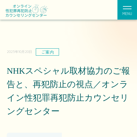
MENU
ご案内
2025年10月20日
NHKスペシャル取材協力のご報
告と、再犯防止の視点／オンラ
イン性犯罪再犯防止カウンセリ
ングセンター