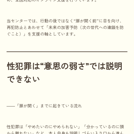
当センターでは、行動の後ではなく“扉が開く前”に目を向け、
再犯防止とあわせて「未来の加害予防（次の世代への連鎖を防
ぐこと）」を支援の軸としています。
性犯罪は“意思の弱さ”では説明
できない
――「扉が開く」までに起きている流れ
性犯罪は「やめたいのにやめられない」「分かっているのに頭
から離れない」など、本人自身も説明しづらい入り口から進ん