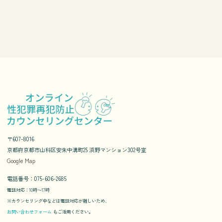
〒607-8016
京都府京都市山科区安朱中溝町25 浜野マンション302号室
Google Map
電話番号：075-606-2685
電話対応：10時〜17時
※カウンセリング中などは電話対応が難しいため、
お問い合わせフォーム
もご活用ください。