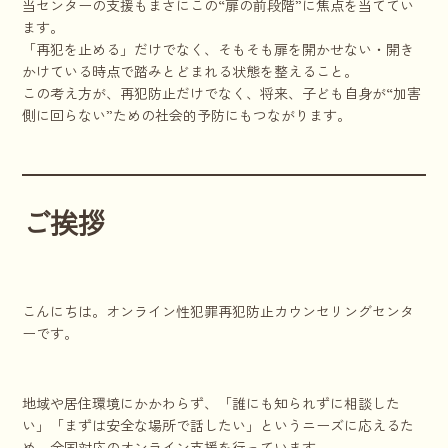
当センターの支援もまさにこの“扉の前段階”に焦点を当ててい
ます。
「再犯を止める」だけでなく、そもそも扉を開かせない・開き
かけている時点で踏みとどまれる状態を整えること。
この考え方が、再犯防止だけでなく、将来、子ども自身が“加害
側に回らない”ための社会的予防にもつながります。
ご挨拶
こんにちは。オンライン性犯罪再犯防止カウンセリングセンタ
ーです。
地域や居住環境にかかわらず、「誰にも知られずに相談した
い」「まずは安全な場所で話したい」というニーズに応えるた
め、全国対応のオンライン支援を行っています。