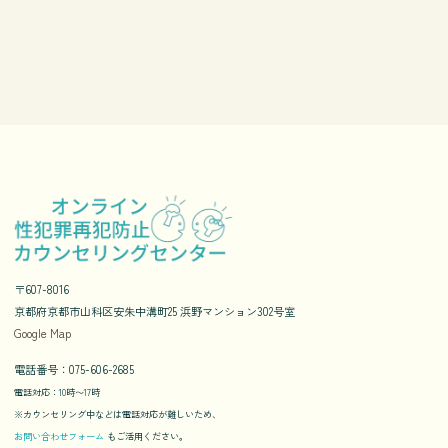
〒607-8016
京都府京都市山科区安朱中溝町25 浜野マンション302号室
Google Map
電話番号：075-606-2685
電話対応：10時〜17時
※カウンセリング中などは電話対応が難しいため、
お問い合わせフォーム
もご活用ください。