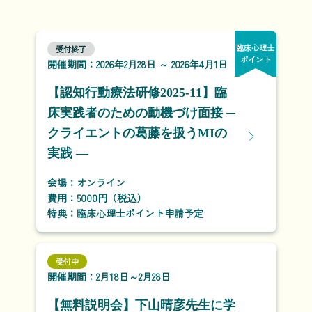
臨床心理士
受付終了
ポイント
開催期間：2026年2月28日 ～ 2026年4月1日
【認知行動療法研修2025-11】臨
床実践者のための動機づけ面接 ─
クライエントの葛藤を扱うMIの
実践 ―
会場：オンライン
費用：5000円（税込）
特典：臨床心理士ポイント申請予定
受付中
開催期間：2月18日～2月28日
【無料説明会】下山晴彦先生に学