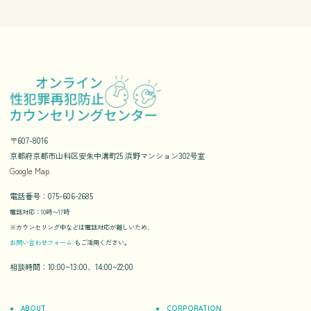
〒607-8016
京都府京都市山科区安朱中溝町25 浜野マンション302号室
Google Map
電話番号：075-606-2685
電話対応：10時〜17時
※カウンセリング中などは電話対応が難しいため、
お問い合わせフォーム
もご活用ください。
相談時間：10:00~13:00、14:00~22:00
ABOUT
CORPORATION