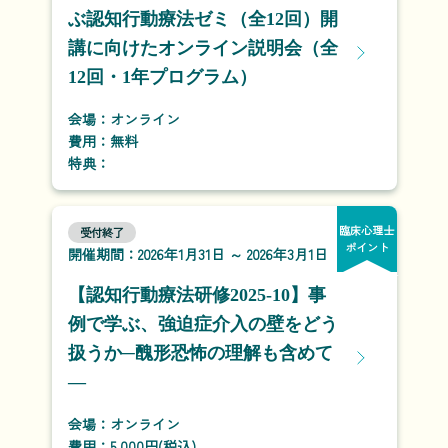
ぶ認知行動療法ゼミ（全12回）開
講に向けたオンライン説明会（全
12回・1年プログラム）
会場：オンライン
費用：無料
特典：
臨床心理士
受付終了
ポイント
開催期間：2026年1月31日 ～ 2026年3月1日
【認知行動療法研修2025-10】事
例で学ぶ、強迫症介入の壁をどう
扱うか─醜形恐怖の理解も含めて
―
会場：オンライン
費用：5,000円(税込)