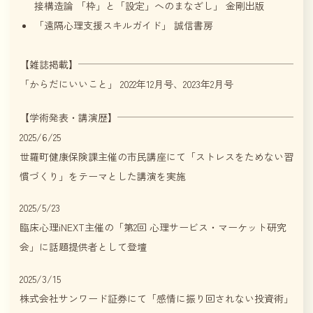
接構造論 「枠」と「設定」へのまなざし」 金剛出版
「遠隔心理支援スキルガイド」 誠信書房
【雑誌掲載】
「からだにいいこと」 2022年12月号、2023年2月号
【学術発表・講演歴】
2025/6/25
世羅町健康保険課主催の市民講座にて「ストレスをためない習
慣づくり」をテーマとした講演を実施
2025/5/23
臨床心理iNEXT主催の「第2回 心理サービス・マーケット研究
会」に話題提供者として登壇
2025/3/15
株式会社サンワード証券にて「感情に振り回されない投資術」