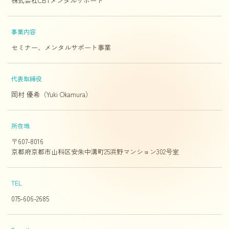
株式会社CBTメンタルサポート
事業内容
セミナー、メンタルサポート事業
代表取締役
岡村 優希（Yuki Okamura）
所在地
〒607-8016
京都府京都市山科区安朱中溝町25浜野マンション302号室
TEL
075-606-2685