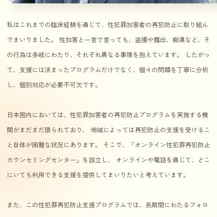
私はこれまでの臨床経験を通じて、性犯罪加害者の再犯防止に取り組ん
でまいりました。 性加害と一言で言っても、盗撮や露出、痴漢など、そ
の行為は多岐にわたり、それぞれ異なる事情を抱えています。 したがっ
て、支援には決まったプログラムだけでなく、個々の問題を丁寧に分析
し、個別対応が必要不可欠です。
日本国内においては、性犯罪加害者の再犯防止プログラムを実施する機
関がまだまだ限られており、 地域によっては再犯防止の支援を受けるこ
と自体が困難な状況にあります。 そこで、「オンライン性犯罪再犯防止
カウンセリングセンター」を設立し、 オンラインや電話を通じて、どこ
にいても利用できる支援を提供してまいりたいと考えています。
また、この性犯罪再犯防止支援プログラムでは、長期間にわたるフォロ