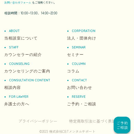
お問い合わせフォーム
もご活用ください。
相談時間：10:00~13:00、14:00~22:00
ABOUT
CORPORATION
当相談室について
法人・団体向け
STAFF
SEMINAR
カウンセラーの紹介
セミナー
COUNSELING
COLUMN
カウンセリングのご案内
コラム
CONSULTATION CONTENT
CONTACT
相談内容
お問い合わせ
FOR LAWYER
RESERVE
弁護士の方へ
ご予約・ご相談
プライバシーポリシー
特定商取引法に基づく表記
ご予約
ご相談
©️2023 株式会社CBTメンタルサポート