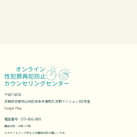
〒607-8016
京都府京都市山科区安朱中溝町25 浜野マンション302号室
Google Map
電話番号：075-606-2685
電話対応：10時〜17時
※カウンセリング中などは電話対応が難しいため、