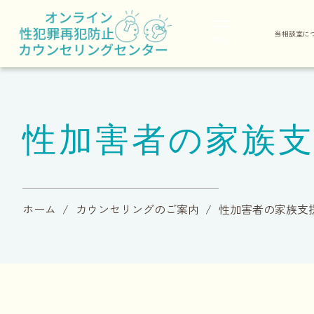
当相談室に
MENU
性加害者の家族
ホーム
カウンセリングのご案内
性加害者の家族支