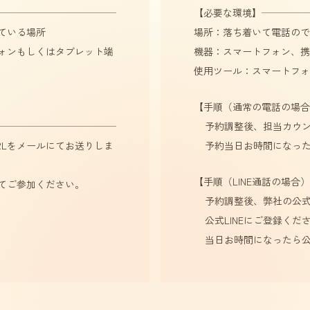
【必要な環境】
ている場所
場所：落ち着いて電話ので
ォンもしくはタブレット端
機器：スマートフォン、携
使用ツール：スマートフォン
【手順（通常の電話の場合
予約調整後、担当カウ
RLをメールにてお送りしま
予約当日お時間になっ
【手順（LINE通話の場合
してご参加ください。
予約調整後、弊社の公式L
公式LINEにご登録くだ
当日お時間になったら公