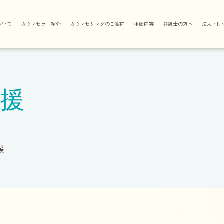
ついて
カウンセラー紹介
カウンセリングのご案内
相談内容
弁護士の方へ
法人・団
支援
援