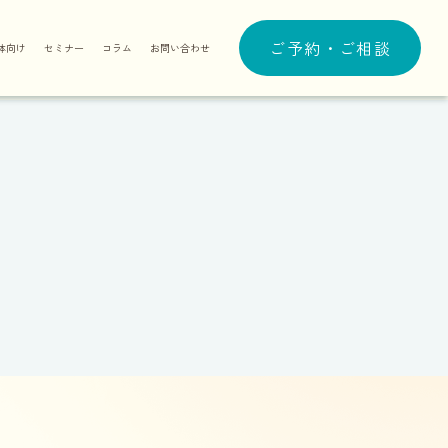
ご予約・ご相談
体向け
セミナー
コラム
お問い合わせ