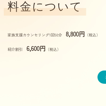
料金について
8,800円
家族支援カウンセリング1回50分
（税込）
6,600円
紹介割引
（税込）