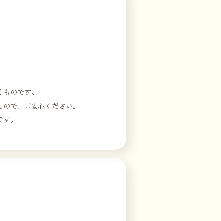
くものです。
んので、ご安心ください。
です。