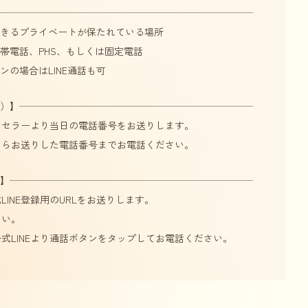
きるプライベートが保たれている場所
帯電話、PHS、もしくは固定電話
の場合はLINE通話も可
）】
ンセラーより当日の電話番号をお送りします。
たらお送りした電話番号までお電話ください。
）】
INE登録用のURLをお送りします。
さい。
式LINEより通話ボタンをタップしてお電話ください。