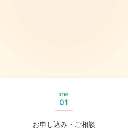
STEP
01
お申し込み・ご相談