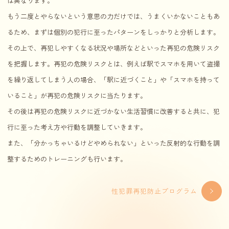
は異なります。
もう二度とやらないという意思の力だけでは、うまくいかないこともあ
るため、まずは個別の犯行に至ったパターンをしっかりと分析します。
その上で、再犯しやすくなる状況や場所などといった再犯の危険リスク
を把握します。再犯の危険リスクとは、例えば駅でスマホを用いて盗撮
を繰り返してしまう人の場合、「駅に近づくこと」や「スマホを持って
いること」が再犯の危険リスクに当たります。
その後は再犯の危険リスクに近づかない生活習慣に改善すると共に、犯
行に至った考え方や行動を調整していきます。
また、「分かっちゃいるけどやめられない」といった反射的な行動を調
整するためのトレーニングも行います。
性犯罪再犯防止プログラム