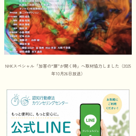
NHKスペシャル「加害の“扉”が開く時」へ取材協力しました（2025
年10月26日放送）