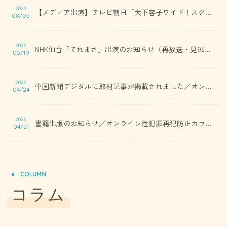
2026
【メディア出演】テレビ朝日「大下容子ワイド！スクランブル」に出演しました
08/05
2026
NHK仙台「てれまさ」出演のお知らせ（再放送・見逃し配信のご案内）/ オンライン性犯罪再犯防止カウンセリングセンター
05/19
2026
中国新聞デジタルに取材記事が掲載されました／オンライン性犯罪再犯防止カウンセリングセンター
04/24
2026
書籍出版のお知らせ／オンライン性犯罪再犯防止カウンセリングセンター
04/21
COLUMN
コラム