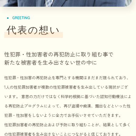
GREETING
代表の想い
性犯罪・性加害者の再犯防止に取り組む事で
新たな被害者を生み出さない世の中に
性犯罪・性加害の再犯防止を専門とする機関はまだまだ限られており、
1人の性犯罪加害者が複数の性犯罪被害者を生み出している現状がござ
います。 意思の力だけではなく科学的根拠に基づいた認知行動療法によ
る再犯防止プログラムによって、再び盗撮や痴漢、露出などといった性
犯罪・性加害をしないように全力でお手伝いさせていただきます。
性犯罪加害者の再犯防止および予防に取り組むことが、結果として多く
の性犯罪被害者を生み出さないことにつながると信じております。