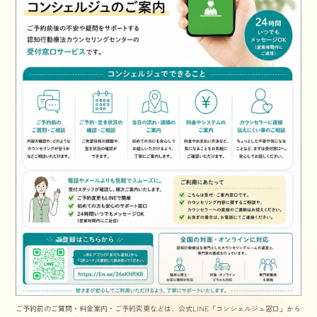
ご予約前のご質問・料金案内・ご予約変更などは、公式LINE「コンシェルジュ窓口」から