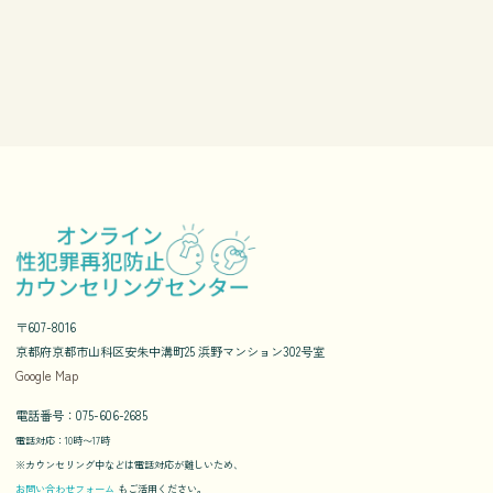
〒607-8016
京都府京都市山科区安朱中溝町25 浜野マンション302号室
Google Map
電話番号：075-606-2685
電話対応：10時〜17時
※カウンセリング中などは電話対応が難しいため、
お問い合わせフォーム
もご活用ください。