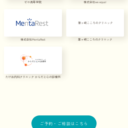
ゼロ高等学院
株式会社we equal
株式会社MentaRest
筆ヶ崎こころのクリニック
たけお内科クリニック からだと心の診療所
ご予約・ご相談はこちら