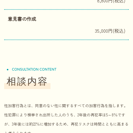
8,800円(税込)
意見書の作成
35,000円(税込)
CONSULTATION CONTENT
相談内容
性加害行為とは、同意のない性に関するすべての加害行為を指します。
性犯罪により検挙され出所した人のうち、2年後の再犯率は5～8％です
が、3年後には約22％に増加するため、再犯リスクは時間とともに高まる