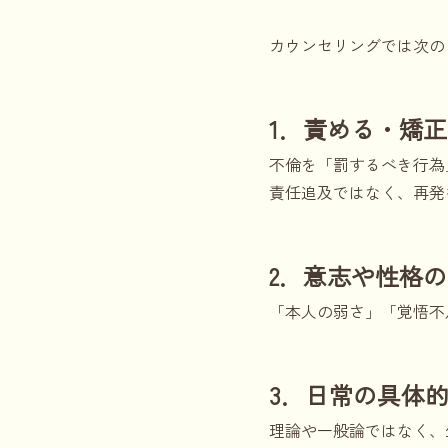
カウンセリングでは次の
1．責める・矯
不倫を「罰するべき行為
責任追及ではなく、再発
2．意志や性格
「本人の弱さ」「覚悟不
3．日常の具体
理論や一般論ではなく、