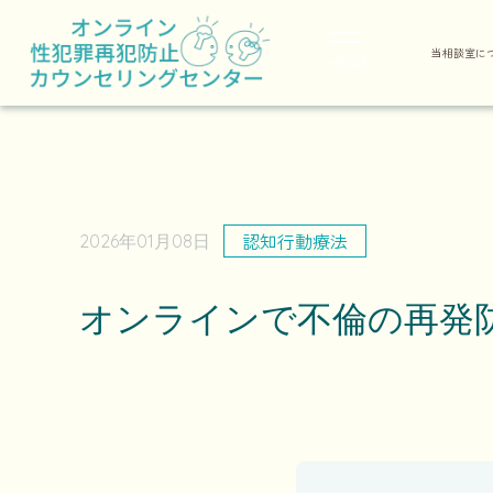
当相談室に
MENU
認知行動療法
2026年01月08日
オンラインで不倫の再発