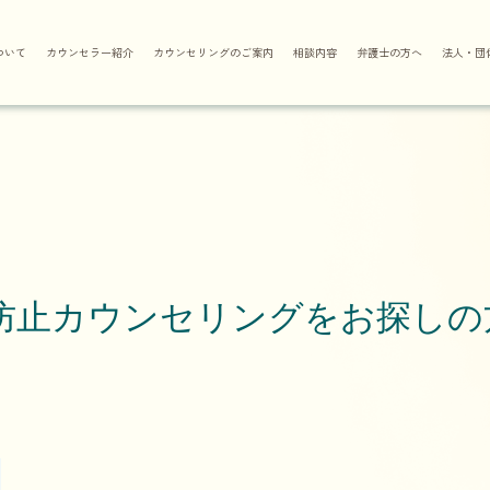
ついて
カウンセラー紹介
カウンセリングのご案内
相談内容
弁護士の方へ
法人・団
防止カウンセリングをお探しの