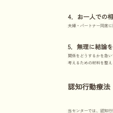
4．お一人での
夫婦・パートナー同席に
5．無理に結論
関係をどうするかを急い
考えるための材料を整え
認知行動療法
当センターでは、認知行