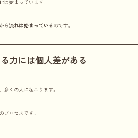
化は始まっています。
から流れは始まっている
のです。
める力には個人差がある
、多くの人に起こります。
のプロセスです。