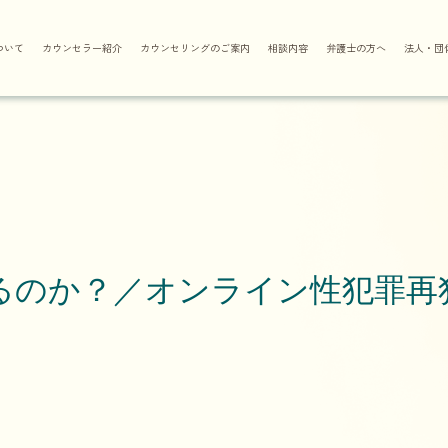
ついて
カウンセラー紹介
カウンセリングのご案内
相談内容
弁護士の方へ
法人・団
るのか？／オンライン性犯罪再