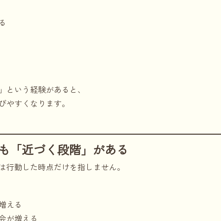
る
」という経験があると、
びやすくなります。
ても「近づく段階」がある
は行動した時点だけを指しません。
増える
会が増える