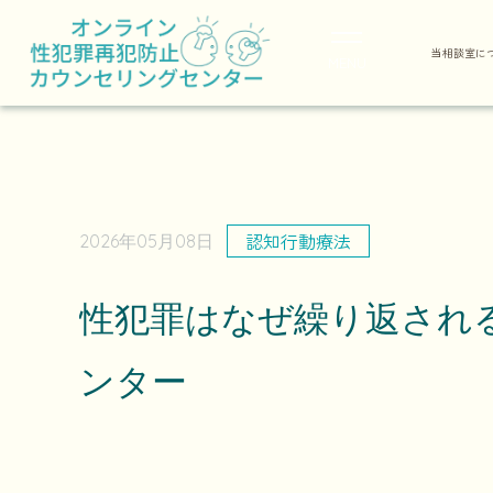
当相談室に
MENU
認知行動療法
2026年05月08日
性犯罪はなぜ繰り返され
ンター