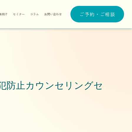
ご予約・ご相談
体向け
セミナー
コラム
お問い合わせ
犯防止カウンセリングセ