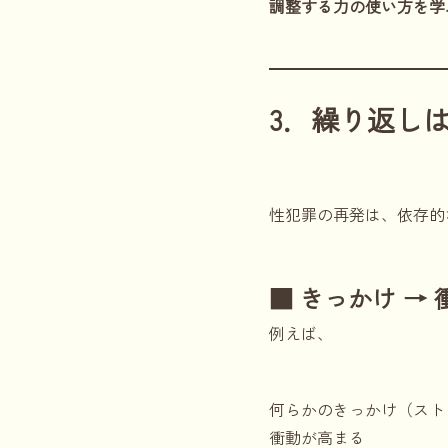
調整する力の使い方を学
3．繰り返し
性犯罪の再発は、依存的
■ きっかけ → 
例えば、
何らかのきっかけ（スト
衝動が高まる