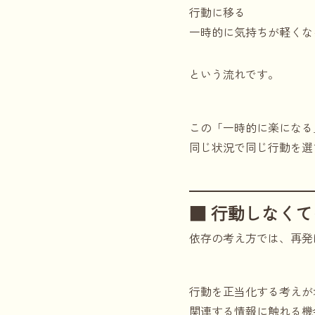
行動に移る
一時的に気持ちが軽くな
という流れです。
この「一時的に楽になる
同じ状況で同じ行動を選
■ 行動しなく
依存の考え方では、再発
行動を正当化する考えが
関連する情報に触れる機