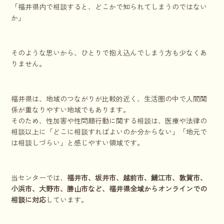
「福井県内で相談すると、どこかで知られてしまうのではない
か」
そのような思いから、ひとりで抱え込んでしまう方も少なくあ
りません。
福井県は、地域のつながりが比較的近く、生活圏の中で人間関
係が重なりやすい地域でもあります。
そのため、性加害や性問題行動に関する相談は、医療や法律の
相談以上に「どこに相談すればよいのか分からない」「地元で
は相談しづらい」と感じやすい領域です。
当センターでは、
福井市、坂井市、越前市、鯖江市、敦賀市、
小浜市、大野市、勝山市など、福井県全域からオンラインでの
相談に対応
しています。