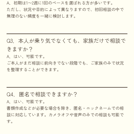
A．初期は1〜2週に1回のペースを選ばれる方が多いです。
ただし、状況や目的によって異なりますので、初回相談の中で
無理のない頻度を一緒に検討します。
Q3．本人が乗り気でなくても、家族だけで相談で
きますか？
A．はい、可能です。
ご本人がまだ相談に前向きでない段階でも、ご家族のみで状況
を整理することができます。
Q4．匿名で相談できますか？
A．はい、可能です。
書類作成などが必要な場合を除き、匿名・ニックネームでの相
談に対応しています。カメラオフや音声のみでの相談も可能で
す。