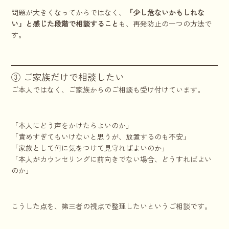
問題が大きくなってからではなく、
「少し危ないかもしれな
い」と感じた段階で相談すること
も、再発防止の一つの方法で
す。
③ ご家族だけで相談したい
ご本人ではなく、ご家族からのご相談も受け付けています。
「本人にどう声をかけたらよいのか」
「責めすぎてもいけないと思うが、放置するのも不安」
「家族として何に気をつけて見守ればよいのか」
「本人がカウンセリングに前向きでない場合、どうすればよい
のか」
こうした点を、第三者の視点で整理したいというご相談です。