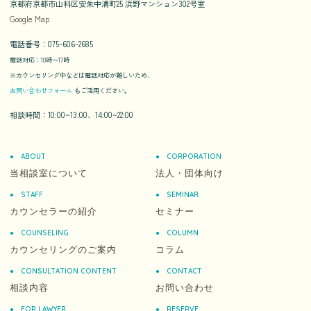
京都府京都市山科区安朱中溝町25 浜野マンション302号室
Google Map
電話番号：075-606-2685
電話対応：10時〜17時
※カウンセリング中などは電話対応が難しいため、
お問い合わせフォーム
もご活用ください。
相談時間：10:00~13:00、14:00~22:00
ABOUT
CORPORATION
当相談室について
法人・団体向け
STAFF
SEMINAR
カウンセラーの紹介
セミナー
COUNSELING
COLUMN
カウンセリングのご案内
コラム
CONSULTATION CONTENT
CONTACT
相談内容
お問い合わせ
FOR LAWYER
RESERVE