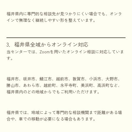
福井県内に専門的な相談先が見つかりにくい場合でも、オンラ
インで無理なく継続しやすい形を整えています。
3．福井県全域からオンライン対応
当センターでは、Zoomを用いたオンライン相談に対応していま
す。
福井市、坂井市、鯖江市、越前市、敦賀市、小浜市、大野市、
勝山市、あわら市、越前町、永平寺町、美浜町、高浜町など、
福井県内のどの地域からでもご利用いただけます。
福井県では、地域によって専門的な相談機関まで距離がある場
合や、車での移動が必要になる場合もあります。