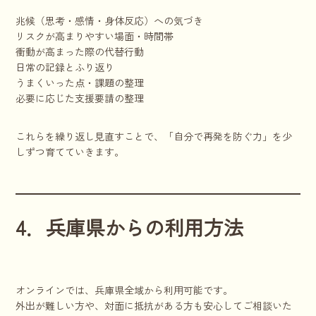
兆候（思考・感情・身体反応）への気づき
リスクが高まりやすい場面・時間帯
衝動が高まった際の代替行動
日常の記録とふり返り
うまくいった点・課題の整理
必要に応じた支援要請の整理
これらを繰り返し見直すことで、「自分で再発を防ぐ力」を少
しずつ育てていきます。
4．兵庫県からの利用方法
オンラインでは、兵庫県全域から利用可能です。
外出が難しい方や、対面に抵抗がある方も安心してご相談いた