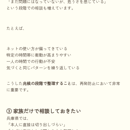
「まだ問題にはなっていないが、危うさを感じている」
という段階での相談も増えています。
たとえば、
ネットの使い方が偏ってきている
特定の時間帯に衝動が高まりやすい
一人の時間での行動が不安
気づくと同じパターンを繰り返している
こうした
兆候の段階で整理すること
は、再発防止において非常
に重要です。
③ 家族だけで相談しておきたい
兵庫県では、
「本人に直接は切り出しづらい」