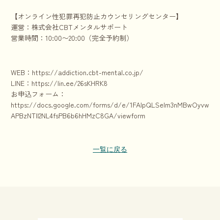
【オンライン性犯罪再犯防止カウンセリングセンター】
運営：株式会社CBTメンタルサポート
営業時間：10:00〜20:00（完全予約制）
WEB：
https://addiction.cbt-mental.co.jp/
LINE：
https://lin.ee/26sKHRK8
お申込フォーム：
https://docs.google.com/forms/d/e/1FAIpQLSelm3nMBwOyvwnkhr
APBzNTll2NL4fsPB6b6hHMzC8GA/viewform
一覧に戻る