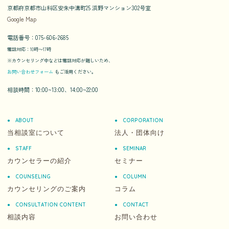
京都府京都市山科区安朱中溝町25 浜野マンション302号室
Google Map
電話番号：075-606-2685
電話対応：10時〜17時
※カウンセリング中などは電話対応が難しいため、
お問い合わせフォーム
もご活用ください。
相談時間：10:00~13:00、14:00~22:00
ABOUT
CORPORATION
当相談室について
法人・団体向け
STAFF
SEMINAR
カウンセラーの紹介
セミナー
COUNSELING
COLUMN
カウンセリングのご案内
コラム
CONSULTATION CONTENT
CONTACT
相談内容
お問い合わせ