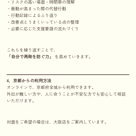
・リスクの高い場面・時間帯の理解
・衝動が高まった際の代替行動
・行動記録によるふり返り
・改善点とうまくいっている点の整理
・必要に応じた支援要請の流れづくり
これらを繰り返すことで、
「自分で再発を防ぐ力」
を高めていきます。
4．京都からの利用方法
オンラインで、京都府全域から利用できます。
外出が難しい方や、人に会うことが不安な方でも安心して相談
いただけます。
対面をご希望の場合は、大阪店をご案内しています。