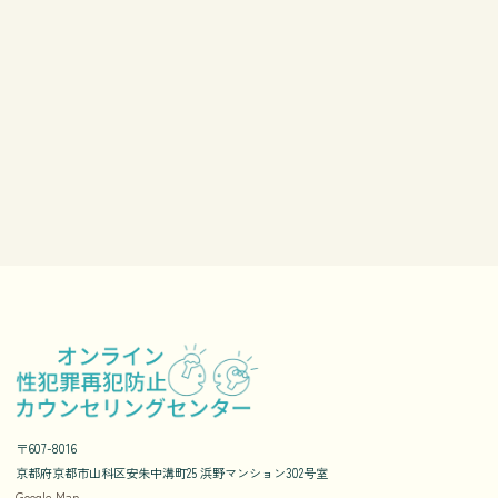
〒607-8016
京都府京都市山科区安朱中溝町25 浜野マンション302号室
Google Map