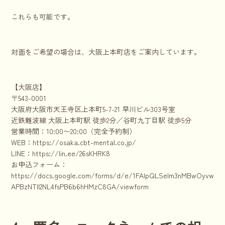
これらも可能です。
対面をご希望の場合は、大阪上本町店をご案内しています。
【大阪店】
〒543-0001
大阪府大阪市天王寺区上本町5-7-21 早川ビル303号室
近鉄難波線 大阪上本町駅 徒歩2分／谷町九丁目駅 徒歩5分
営業時間：10:00〜20:00（完全予約制）
WEB：
https://osaka.cbt-mental.co.jp/
LINE：
https://lin.ee/26sKHRK8
お申込フォーム：
https://docs.google.com/forms/d/e/1FAIpQLSelm3nMBwOyvwnkhr
APBzNTll2NL4fsPB6b6hHMzC8GA/viewform