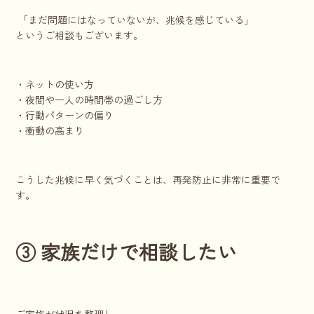
「まだ問題にはなっていないが、兆候を感じている」
というご相談もございます。
・ネットの使い方
・夜間や一人の時間帯の過ごし方
・行動パターンの偏り
・衝動の高まり
こうした兆候に早く気づくことは、再発防止に非常に重要で
す。
③ 家族だけで相談したい
ご家族が状況を整理し、