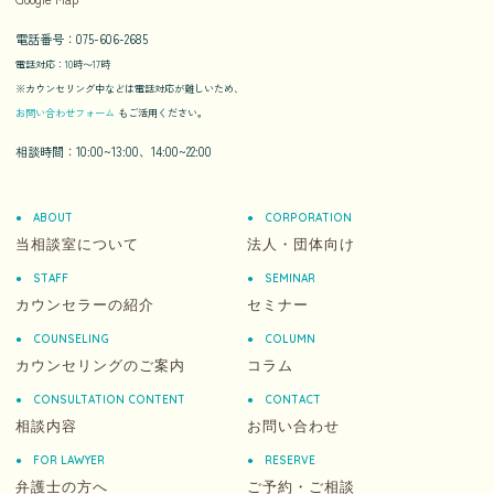
電話番号：075-606-2685
電話対応：10時〜17時
※カウンセリング中などは電話対応が難しいため、
お問い合わせフォーム
もご活用ください。
相談時間：10:00~13:00、14:00~22:00
ABOUT
CORPORATION
当相談室について
法人・団体向け
STAFF
SEMINAR
カウンセラーの紹介
セミナー
COUNSELING
COLUMN
カウンセリングのご案内
コラム
CONSULTATION CONTENT
CONTACT
相談内容
お問い合わせ
FOR LAWYER
RESERVE
弁護士の方へ
ご予約・ご相談