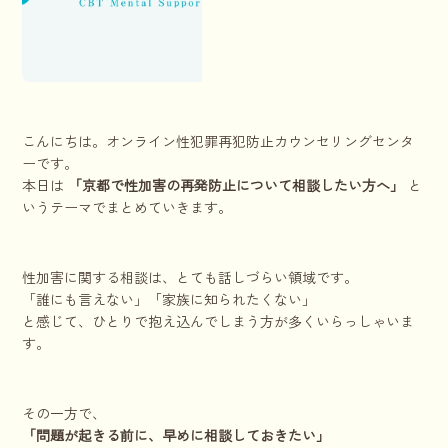
こんにちは。オンライン性犯罪再犯防止カウンセリングセンタ
ーです。
本日は
「京都で性加害の再発防止について相談したい方へ」
と
いうテーマでまとめていきます。
性加害に関する相談は、とても話しづらい領域です。
「誰にも言えない」「家族に知られたくない」
と感じて、ひとりで抱え込んでしまう方が多くいらっしゃいま
す。
その一方で、
「問題が起きる前に、早めに相談しておきたい」