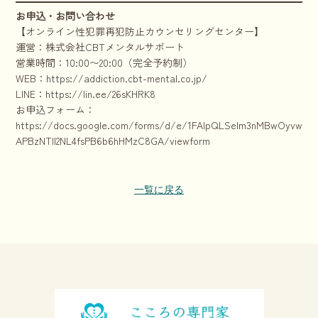
お申込・お問い合わせ
【オンライン性犯罪再犯防止カウンセリングセンター】
運営：株式会社CBTメンタルサポート
営業時間：10:00〜20:00（完全予約制）
WEB：
https://addiction.cbt-mental.co.jp/
LINE：
https://lin.ee/26sKHRK8
お申込フォーム：
https://docs.google.com/forms/d/e/1FAIpQLSelm3nMBwOyvwnkhr
APBzNTll2NL4fsPB6b6hHMzC8GA/viewform
一覧に戻る