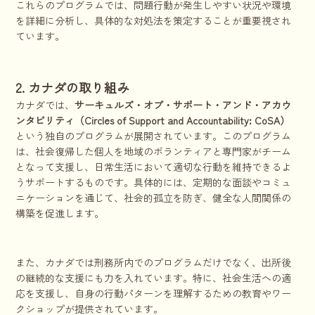
これらのプログラムでは、問題行動が発生しやすい状況や環境
を詳細に分析し、具体的な対処法を策定することが重要視され
ています。
2. カナダの取り組み
カナダでは、
サーキュルズ・オブ・サポート・アンド・アカウ
ンタビリティ（Circles of Support and Accountability: CoSA）
という独自のプログラムが展開されています。このプログラム
は、社会復帰した個人を地域のボランティアと専門家がチーム
となって支援し、日常生活において適切な行動を維持できるよ
うサポートするものです。具体的には、定期的な面談やコミュ
ニケーションを通じて、社会的孤立を防ぎ、健全な人間関係の
構築を促進します。
また、カナダでは刑務所内でのプログラムだけでなく、出所後
の継続的な支援にも力を入れています。特に、社会生活への適
応を支援し、自身の行動パターンを理解するための教育やワー
クショップが提供されています。