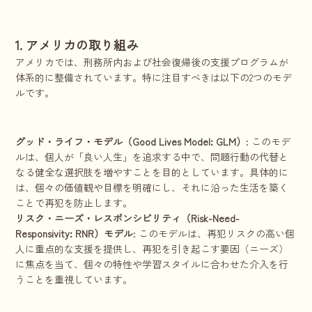
1. アメリカの取り組み
アメリカでは、刑務所内および社会復帰後の支援プログラムが
体系的に整備されています。特に注目すべきは以下の2つのモデ
ルです。
グッド・ライフ・モデル（Good Lives Model: GLM）
: このモデ
ルは、個人が「良い人生」を追求する中で、問題行動の代替と
なる健全な選択肢を増やすことを目的としています。具体的に
は、個々の価値観や目標を明確にし、それに沿った生活を築く
ことで再犯を防止します。
リスク・ニーズ・レスポンシビリティ（Risk-Need-
Responsivity: RNR）モデル
: このモデルは、再犯リスクの高い個
人に重点的な支援を提供し、再犯を引き起こす要因（ニーズ）
に焦点を当て、個々の特性や学習スタイルに合わせた介入を行
うことを重視しています。