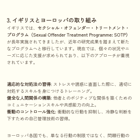
3. イギリスとヨーロッパの取り組み
イギリスでは、
セクシャル・オフェンダー・トリートメント・
プログラム（Sexual Offender Treatment Programme: SOTP）
が長年実施されてきましたが、近年の研究成果を踏まえて新た
なプログラムへと移行しています。現在では、個々の状況やニ
ーズに応じた支援が求められており、以下のアプローチが重視
されています。
適応的な対処法の習得
: ストレスや誘惑に直面した際に、適切に
対処するスキルを身につけるトレーニング。
健全な人間関係の構築
: 他者とのポジティブな関係を築くための
コミュニケーションスキルや共感能力の向上。
衝動のコントロール強化
: 衝動的な行動を抑制し、冷静な判断を
下すための自己管理技術の習得。
ヨーロッパ各国でも、単なる行動の制限ではなく、問題行動の