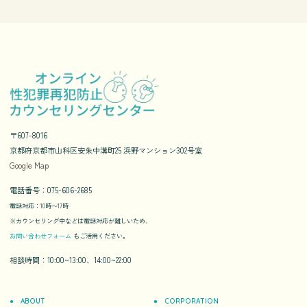
〒607-8016
京都府京都市山科区安朱中溝町25 浜野マンション302号室
Google Map
電話番号：075-606-2685
電話対応：10時〜17時
※カウンセリング中などは電話対応が難しいため、
お問い合わせフォーム
もご活用ください。
相談時間：10:00~13:00、14:00~22:00
ABOUT
CORPORATION