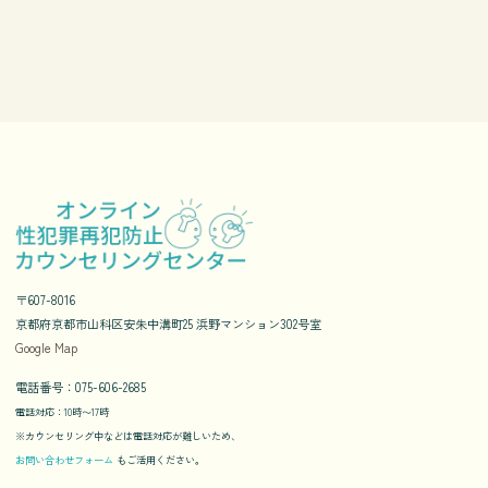
〒607-8016
京都府京都市山科区安朱中溝町25 浜野マンション302号室
Google Map
電話番号：075-606-2685
電話対応：10時〜17時
※カウンセリング中などは電話対応が難しいため、
お問い合わせフォーム
もご活用ください。