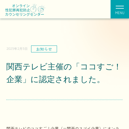
MENU
お知らせ
2025年2月5日
関西テレビ主催の「ココすご！
企業」に認定されました。
関西テレビのココすご！企業（＝関西のスゴイ企業）にオンラ