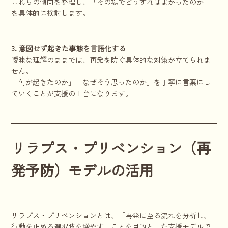
これらの傾向を整理し、「その場でどうすればよかったのか」
を具体的に検討します。
3. 意図せず起きた事態を言語化する
曖昧な理解のままでは、再発を防ぐ具体的な対策が立てられま
せん。
「何が起きたのか」「なぜそう思ったのか」を丁寧に言葉にし
ていくことが支援の土台になります。
リラプス・プリベンション（再
発予防）モデルの活用
リラプス・プリベンションとは、「再発に至る流れを分析し、
行動を止める選択肢を増やす」ことを目的とした支援モデルで