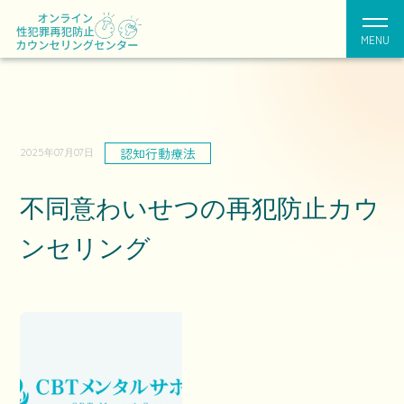
MENU
認知行動療法
2025年07月07日
不同意わいせつの再犯防止カウ
ンセリング