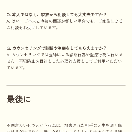
Q. 本人ではなく、家族から相談しても大丈夫ですか？
A. はい。ご本人と直接の面談が難しい場合でも、ご家族による
ご相談もお受けしています。
Q. カウンセリングで診断や治療をしてもらえますか？
A. カウンセリングでは医師による診断行為や医療行為は行いま
せん。再犯防止を目的とした心理的支援としてご利用いただい
ています。
最後に
不同意わいせつという行為は、加害された相手の人生を深く傷
つけるだけでなく、行った側にとっても人生を大きく変える結