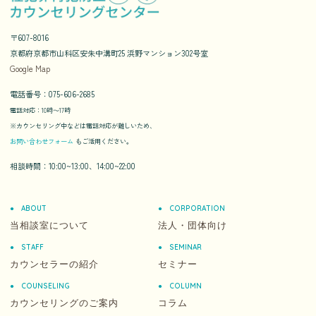
〒607-8016
京都府京都市山科区安朱中溝町25 浜野マンション302号室
Google Map
電話番号：075-606-2685
電話対応：10時〜17時
※カウンセリング中などは電話対応が難しいため、
お問い合わせフォーム
もご活用ください。
相談時間：10:00~13:00、14:00~22:00
ABOUT
CORPORATION
当相談室について
法人・団体向け
STAFF
SEMINAR
カウンセラーの紹介
セミナー
COUNSELING
COLUMN
カウンセリングのご案内
コラム