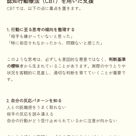
認知行動療法（CBT）を用いた支援
CBTでは、以下の点に重点を置きます。
1. 行動に至る思考の傾向を整理する
「相手も嫌がっていないと思った」
「特に拒否されなかったから、問題ないと感じた」
このような思考は、必ずしも意図的な悪意ではなく、
判断基準
の曖昧さ
から生まれていることがあります。実際のやりとりや
状況を客観的に見直し、適切な判断を育てていくことが重要で
す。
2. 自分の反応パターンを知る
人との距離感をうまく取れない
相手の反応を読み違える
自分の行動がどう受け止められているかに注意が向かない