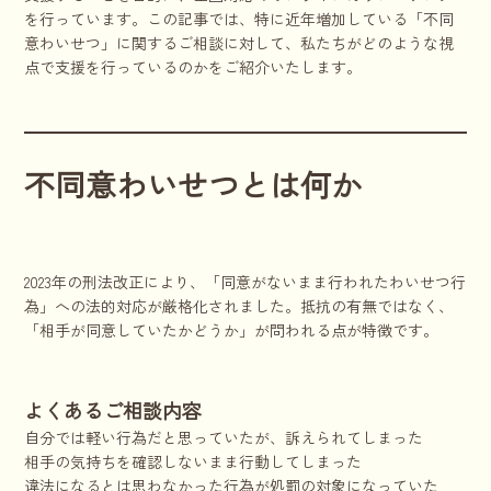
を行っています。この記事では、特に近年増加している「不同
意わいせつ」に関するご相談に対して、私たちがどのような視
点で支援を行っているのかをご紹介いたします。
不同意わいせつとは何か
2023年の刑法改正により、「同意がないまま行われたわいせつ行
為」への法的対応が厳格化されました。抵抗の有無ではなく、
「相手が同意していたかどうか」が問われる点が特徴です。
よくあるご相談内容
自分では軽い行為だと思っていたが、訴えられてしまった
相手の気持ちを確認しないまま行動してしまった
違法になるとは思わなかった行為が処罰の対象になっていた