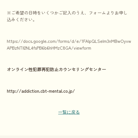
※ご希望の日時をいくつかご記入のうえ、フォームよりお申し
込みください。
https://docs.google.com/forms/d/e/1FAIpQLSelm3nMBwOyvwnkhr
APBzNTll2NL4fsPB6b6hHMzC8GA/viewform
オンライン性犯罪再犯防止カウンセリングセンター
http://addiction.cbt-mental.co.jp/
一覧に戻る