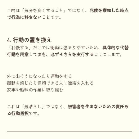
目的は「気分を良くすること」ではなく、
兆候を察知した時点
で行為に移さないこと
です。
4. 行動の置き換え
「我慢する」だけでは衝動は強まりやすいため、
具体的な代替
行動を用意しておき、必ずそちらを実行する
ようにします。
外に出そうになったら運動をする
衝動を感じたら信頼できる人に連絡を入れる
家事や趣味の作業に取り組む
これは「気晴らし」ではなく、
被害者を生まないための責任あ
る行動選択
です。