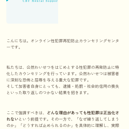
こんにちは。オンライン性犯罪再犯防止カウンセリングセンタ
ーです。
私たちは、公然わいせつをはじめとする性犯罪の再発防止に特
化したカウンセリングを行っています。公然わいせつは被害者
に深刻な恐怖と屈辱を与える重大な犯罪です。
そして加害者自身にとっても、逮捕・処罰・社会的信用の喪失
といった取り返しのつかない結果を招きます。
ここで強調すべきは、
どんな理由があっても性犯罪は正当化さ
れない
という前提です。その一方で、「なぜ繰り返してしまう
のか」「どうすれば止められるのか」を具体的に理解し、実際