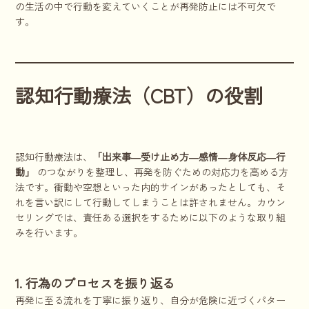
の生活の中で行動を変えていくことが再発防止には不可欠で
す。
認知行動療法（CBT）の役割
認知行動療法は、
「出来事―受け止め方―感情―身体反応―行
動」
のつながりを整理し、再発を防ぐための対応力を高める方
法です。衝動や空想といった内的サインがあったとしても、そ
れを言い訳にして行動してしまうことは許されません。カウン
セリングでは、責任ある選択をするために以下のような取り組
みを行います。
1. 行為のプロセスを振り返る
再発に至る流れを丁寧に振り返り、自分が危険に近づくパター