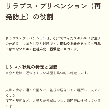
リラプス・プリベンション（再
発防止）の役割
リラプス・プリベンションは、CBTで学んだスキルを「実生活
の仕組み」に落とし込む段階です。
衝動や兆候があっても行為
に移さないための仕組み化・習慣化
が目的です。
1. リスク状況の特定と回避
自分が危険に近づきやすい場面を具体的に特定します。
人目の少ない道や公園など、監視が届きにくい場所に一人でい
るとき
夜間や早朝など、人通りが極端に少ない時間帯に外出している
とき