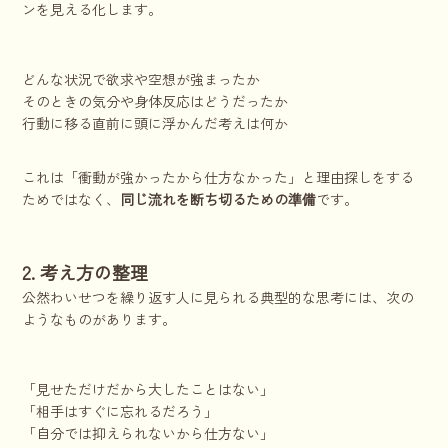
ンを見える化します。
どんな状況で欲求や空想が強まったか
そのときの気分や身体反応はどうだったか
行動に移る直前に頭に浮かんだ考えは何か
これは「衝動が強かったから仕方なかった」と理由探しをする
ためではなく、
同じ流れを断ち切るための準備
です。
2. 考え方の整理
公然わいせつを繰り返す人に見られる典型的な思考には、次の
ようなものがあります。
「見せただけだから大したことはない」
「相手はすぐに忘れるだろう」
「自分では抑えられないから仕方ない」