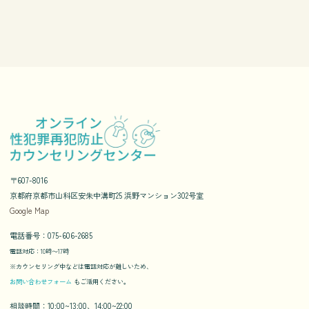
〒607-8016
京都府京都市山科区安朱中溝町25 浜野マンション302号室
Google Map
電話番号：075-606-2685
電話対応：10時〜17時
※カウンセリング中などは電話対応が難しいため、
お問い合わせフォーム
もご活用ください。
相談時間：10:00~13:00、14:00~22:00