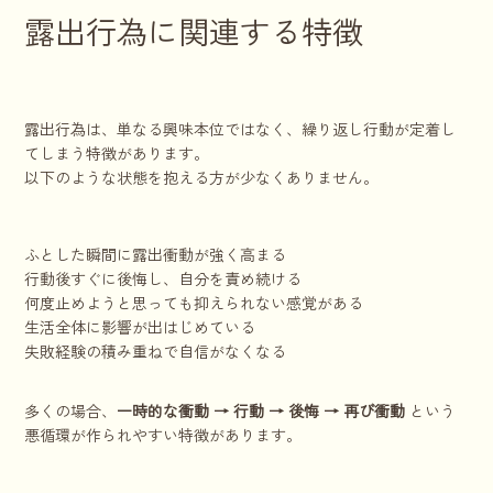
露出行為に関連する特徴
露出行為は、単なる興味本位ではなく、繰り返し行動が定着し
てしまう特徴があります。
以下のような状態を抱える方が少なくありません。
ふとした瞬間に露出衝動が強く高まる
行動後すぐに後悔し、自分を責め続ける
何度止めようと思っても抑えられない感覚がある
生活全体に影響が出はじめている
失敗経験の積み重ねで自信がなくなる
多くの場合、
一時的な衝動 → 行動 → 後悔 → 再び衝動
という
悪循環が作られやすい特徴があります。