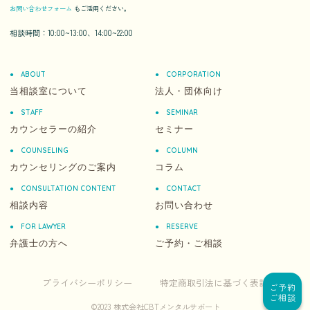
お問い合わせフォーム
もご活用ください。
相談時間：10:00~13:00、14:00~22:00
ABOUT
CORPORATION
当相談室について
法人・団体向け
STAFF
SEMINAR
カウンセラーの紹介
セミナー
COUNSELING
COLUMN
カウンセリングのご案内
コラム
CONSULTATION CONTENT
CONTACT
相談内容
お問い合わせ
FOR LAWYER
RESERVE
弁護士の方へ
ご予約・ご相談
プライバシーポリシー
特定商取引法に基づく表記
ご予約
ご相談
©️2023 株式会社CBTメンタルサポート