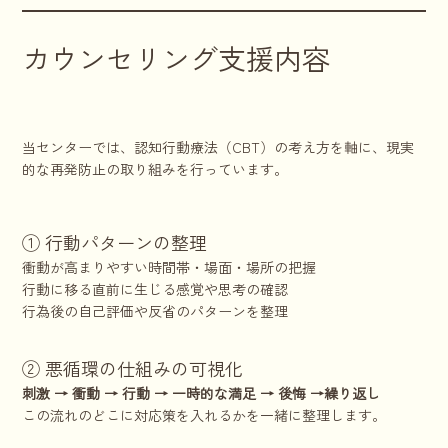
カウンセリング支援内容
当センターでは、認知行動療法（CBT）の考え方を軸に、現実
的な再発防止の取り組みを行っています。
① 行動パターンの整理
衝動が高まりやすい時間帯・場面・場所の把握
行動に移る直前に生じる感覚や思考の確認
行為後の自己評価や反省のパターンを整理
② 悪循環の仕組みの可視化
刺激 → 衝動 → 行動 → 一時的な満足 → 後悔 →繰り返し
この流れのどこに対応策を入れるかを一緒に整理します。