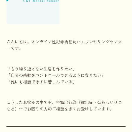
こんにちは。オンライン性犯罪再犯防止カウンセリングセンタ
ーです。
「もう繰り返さない生活を作りたい」
「自分の衝動をコントロールできるようになりたい」
「誰にも相談できずに苦しんでいる」
こうしたお悩みの中でも、**露出行為（露出症・公然わいせつ
など）**でお困りの方のご相談を多くお受けしています。