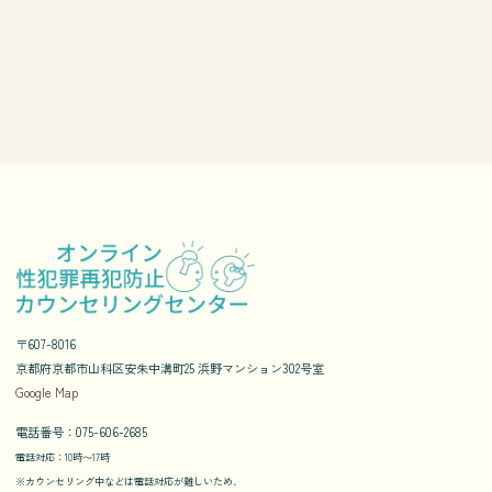
〒607-8016
京都府京都市山科区安朱中溝町25 浜野マンション302号室
Google Map
電話番号：075-606-2685
電話対応：10時〜17時
※カウンセリング中などは電話対応が難しいため、