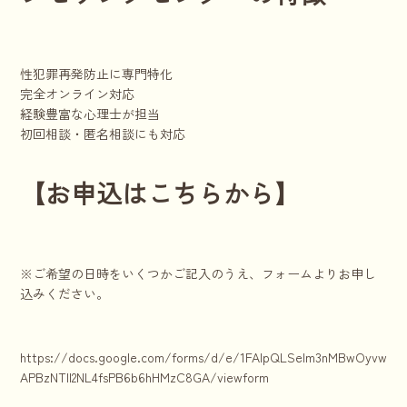
性犯罪再発防止に専門特化
完全オンライン対応
経験豊富な心理士が担当
初回相談・匿名相談にも対応
【お申込はこちらから】
※ご希望の日時をいくつかご記入のうえ、フォームよりお申し
込みください。
https://docs.google.com/forms/d/e/1FAIpQLSelm3nMBwOyvwnkhr
APBzNTll2NL4fsPB6b6hHMzC8GA/viewform