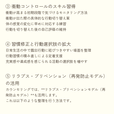
③ 衝動コントロールのスキル習得
衝動が高まる初期段階で気づけるモニタリング方法
衝動が出た際の具体的な行動切り替え案
体の感覚の変化に早めに対応する練習
行動を切り替えた後の自己評価の維持
④ 習慣修正と行動選択肢の拡大
日常生活の中で露出行動に結びつきやすい場面を整理
行動習慣の積み直しによる定着支援
充実感や達成感を感じられる活動の選択肢を増やす
⑤ リラプス・プリベンション（再発防止モデル）
の活用
カウンセリングでは、**リラプス・プリベンションモデル（再
発防止モデル）**も活用します。
これは以下のような整理を行う方法です。