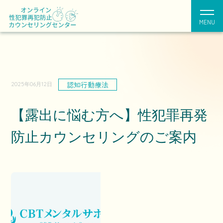
MENU
認知行動療法
2025年06月12日
【露出に悩む方へ】性犯罪再発
防止カウンセリングのご案内