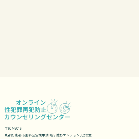
〒607-8016
京都府京都市山科区安朱中溝町25 浜野マンション302号室