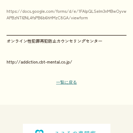
https://docs.google.com/forms/d/e/1FAIpQLSelm3nMBwOyvwnkhr
APBzNTll2NL4fsPB6b6hHMzC8GA/viewform
オンライン性犯罪再犯防止カウンセリングセンター
http://addiction.cbt-mental.co.jp/
一覧に戻る