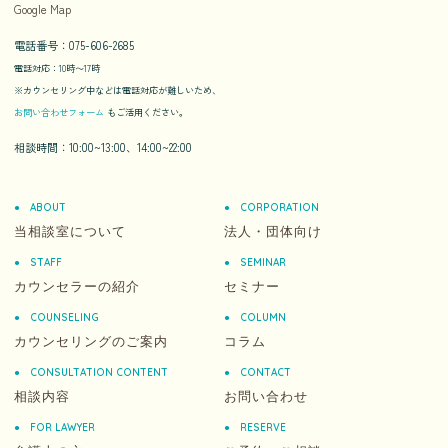
Google Map
電話番号：075-606-2685
電話対応：10時〜17時
※カウンセリング中などは電話対応が難しいため、
お問い合わせフォーム
もご活用ください。
相談時間：10:00~13:00、14:00~22:00
ABOUT
CORPORATION
当相談室について
法人・団体向け
STAFF
SEMINAR
カウンセラーの紹介
セミナー
COUNSELING
COLUMN
カウンセリングのご案内
コラム
CONSULTATION CONTENT
CONTACT
相談内容
お問い合わせ
FOR LAWYER
RESERVE