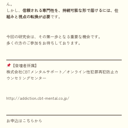
ん。
しかし、
信頼される専門性を、持続可能な形で届けるには、仕
組みと視点の転換が必要
です。
今回の研究会は、その第一歩となる重要な機会です。
多くの方のご参加をお待ちしております。
【登壇者所属】
株式会社CBTメンタルサポート／オンライン性犯罪再犯防止カ
ウンセリングセンター
http://addiction.cbt-mental.co.jp/
お申込はこちらから