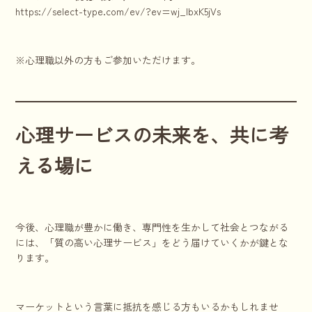
https://select-type.com/ev/?ev=wj_IbxK5jVs
※心理職以外の方もご参加いただけます。
心理サービスの未来を、共に考
える場に
今後、心理職が豊かに働き、専門性を生かして社会とつながる
には、「質の高い心理サービス」をどう届けていくかが鍵とな
ります。
マーケットという言葉に抵抗を感じる方もいるかもしれませ