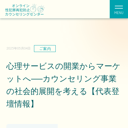
MENU
ご案内
2025年05月04日
心理サービスの開業からマーケ
ットへ──カウンセリング事業
の社会的展開を考える【代表登
壇情報】