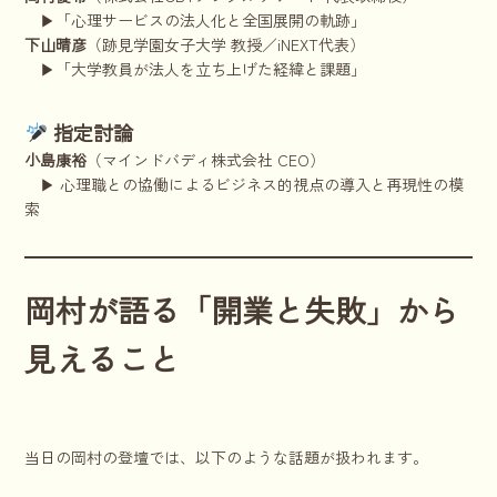
▶「心理サービスの法人化と全国展開の軌跡」
下山晴彦
（跡見学園女子大学 教授／iNEXT代表）
▶「大学教員が法人を立ち上げた経緯と課題」
指定討論
小島康裕
（マインドバディ株式会社 CEO）
▶ 心理職との協働によるビジネス的視点の導入と再現性の模
索
岡村が語る「開業と失敗」から
見えること
当日の岡村の登壇では、以下のような話題が扱われます。