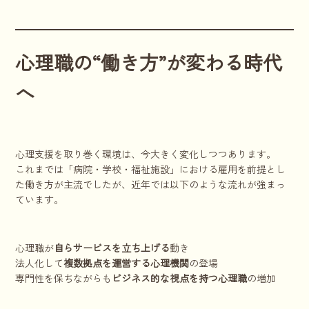
心理職の“働き方”が変わる時代
へ
心理支援を取り巻く環境は、今大きく変化しつつあります。
これまでは「病院・学校・福祉施設」における雇用を前提とし
た働き方が主流でしたが、近年では以下のような流れが強まっ
ています。
心理職が
自らサービスを立ち上げる
動き
法人化して
複数拠点を運営する心理機関
の登場
専門性を保ちながらも
ビジネス的な視点を持つ心理職
の増加