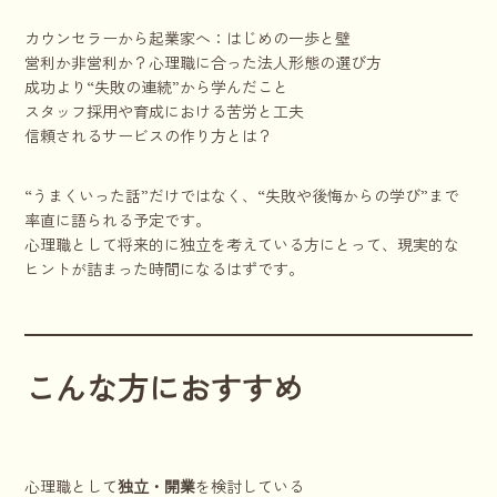
カウンセラーから起業家へ：はじめの一歩と壁
営利か非営利か？心理職に合った法人形態の選び方
成功より“失敗の連続”から学んだこと
スタッフ採用や育成における苦労と工夫
信頼されるサービスの作り方とは？
“うまくいった話”だけではなく、“失敗や後悔からの学び”まで
率直に語られる予定です。
心理職として将来的に独立を考えている方にとって、現実的な
ヒントが詰まった時間になるはずです。
こんな方におすすめ
心理職として
独立・開業
を検討している