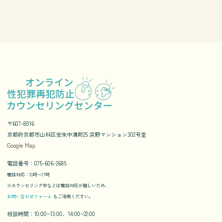
〒607-8016
京都府京都市山科区安朱中溝町25 浜野マンション302号室
Google Map
電話番号：075-606-2685
電話対応：10時〜17時
※カウンセリング中などは電話対応が難しいため、
お問い合わせフォーム
もご活用ください。
相談時間：10:00~13:00、14:00~22:00