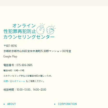
〒607-8016
京都府京都市山科区安朱中溝町25 浜野マンション302号室
Google Map
電話番号：075-606-2685
電話対応：10時〜17時
※カウンセリング中などは電話対応が難しいため、
お問い合わせフォーム
もご活用ください。
相談時間：10:00~13:00、14:00~22:00
ABOUT
CORPORATION