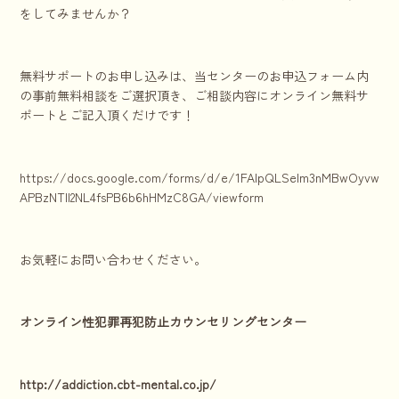
をしてみませんか？
無料サポートのお申し込みは、当センターのお申込フォーム内
の事前無料相談をご選択頂き、ご相談内容にオンライン無料サ
ポートとご記入頂くだけです！
https://docs.google.com/forms/d/e/1FAIpQLSelm3nMBwOyvwnkhr
APBzNTll2NL4fsPB6b6hHMzC8GA/viewform
お気軽にお問い合わせください。
オンライン性犯罪再犯防止カウンセリングセンター
http://addiction.cbt-mental.co.jp/